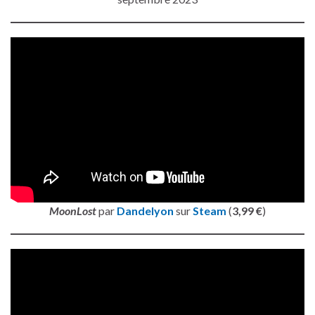
MoonLost
par
Dandelyon
sur
Steam
(
3,99 €
)