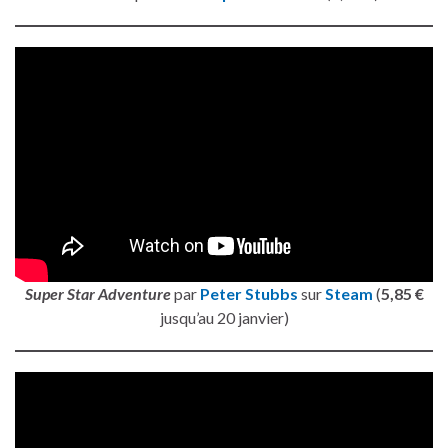
Super Star Adventure
par
Peter Stubbs
sur
Steam
(
5,85 €
jusqu’au 20 janvier)