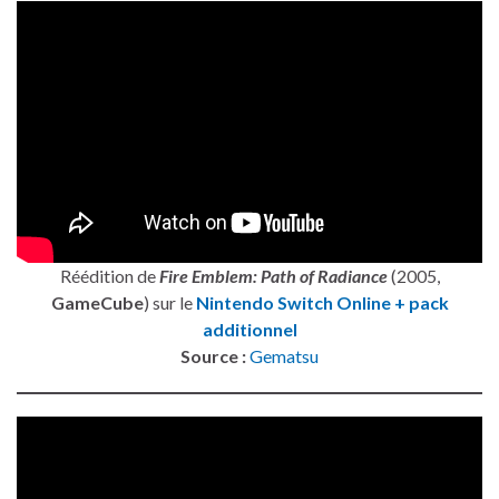
Réédition de
Fire Emblem: Path of Radiance
(2005,
GameCube
) sur le
Nintendo Switch Online + pack
additionnel
Source :
Gematsu