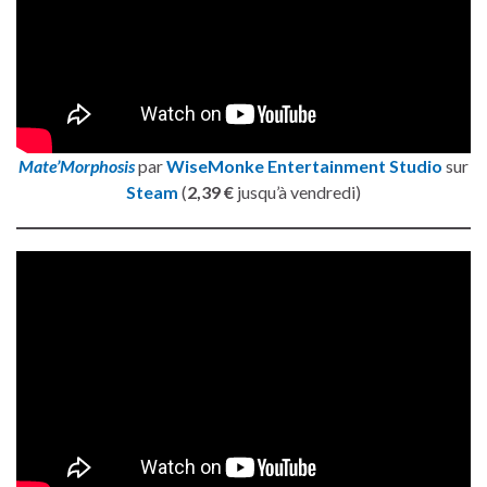
Mate’Morphosis
par
WiseMonke Entertainment Studio
sur
Steam
(
2,39 €
jusqu’à vendredi)