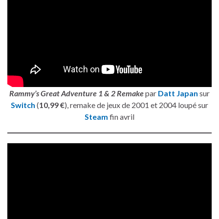
Rammy’s Great Adventure 1 & 2 Remake
par
Datt Japan
sur
Switch
(
10,99 €
), remake de jeux de 2001 et 2004 loupé sur
Steam
fin avril