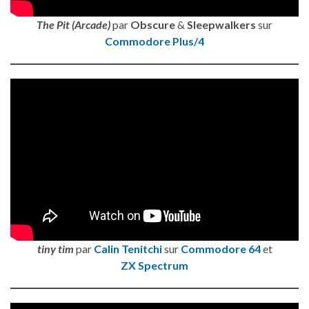
The Pit (Arcade)
par
Obscure
&
Sleepwalkers
sur
Commodore Plus/4
tiny tim
par
Calin Tenitchi
sur
Commodore 64
et
ZX Spectrum