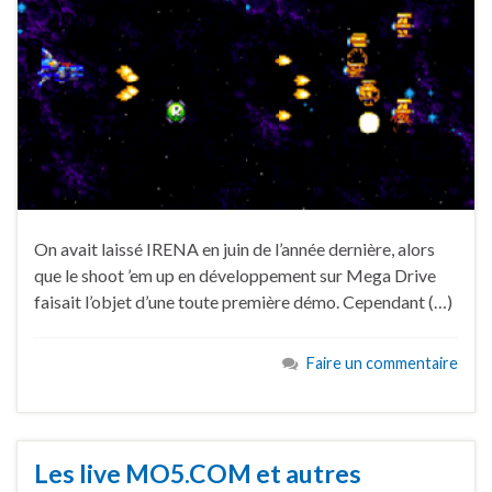
On avait laissé IRENA en juin de l’année dernière, alors
que le shoot ’em up en développement sur Mega Drive
faisait l’objet d’une toute première démo. Cependant (…)
Faire un commentaire
Les live MO5.COM et autres