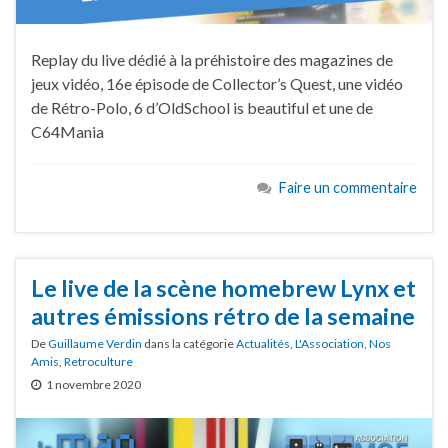
Replay du live dédié à la préhistoire des magazines de
jeux vidéo, 16e épisode de Collector’s Quest, une vidéo
de Rétro-Polo, 6 d’OldSchool is beautiful et une de
C64Mania
Faire un commentaire
Le live de la scène homebrew Lynx et
autres émissions rétro de la semaine
De
Guillaume Verdin
dans la catégorie
Actualités
,
L'Association
,
Nos
Amis
,
Retroculture
1 novembre 2020