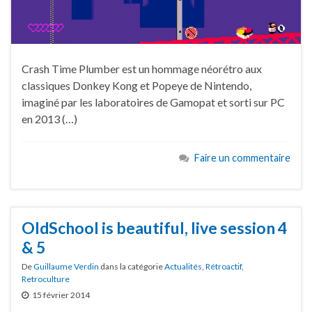
Crash Time Plumber est un hommage néorétro aux
classiques Donkey Kong et Popeye de Nintendo,
imaginé par les laboratoires de Gamopat et sorti sur PC
en 2013 (…)
Faire un commentaire
OldSchool is beautiful, live session 4
& 5
De
Guillaume Verdin
dans la catégorie
Actualités
,
Rétroactif
,
Retroculture
15 février 2014