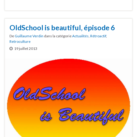
OldSchool is beautiful, épisode 6
De
Guillaume Verdin
dans la catégorie
Actualités
,
Rétroactif
,
Retroculture
19 juillet 2013