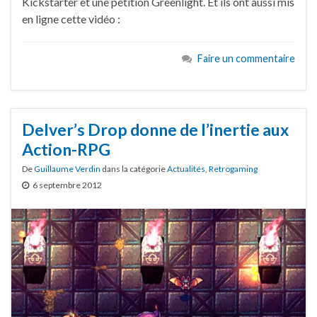
Kickstarter et une pétition Greenlight. Et ils ont aussi mis
en ligne cette vidéo :
Faire un commentaire
Delver’s Drop donne de l’inertie aux
Action-RPG
De
Guillaume Verdin
dans la catégorie
Actualités
,
Retrogaming
6 septembre 2012