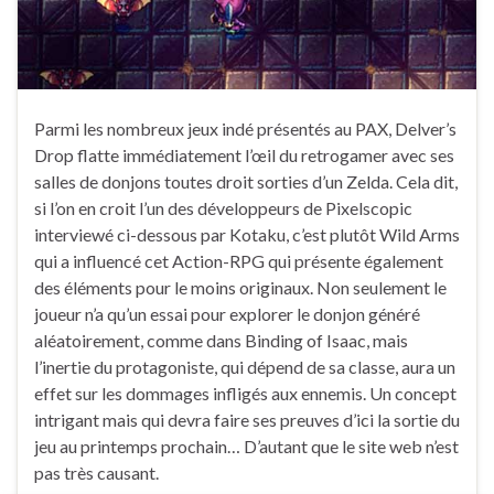
Parmi les nombreux jeux indé présentés au PAX, Delver’s
Drop flatte immédiatement l’œil du retrogamer avec ses
salles de donjons toutes droit sorties d’un Zelda. Cela dit,
si l’on en croit l’un des développeurs de Pixelscopic
interviewé ci-dessous par Kotaku, c’est plutôt Wild Arms
qui a influencé cet Action-RPG qui présente également
des éléments pour le moins originaux. Non seulement le
joueur n’a qu’un essai pour explorer le donjon généré
aléatoirement, comme dans Binding of Isaac, mais
l’inertie du protagoniste, qui dépend de sa classe, aura un
effet sur les dommages infligés aux ennemis. Un concept
intrigant mais qui devra faire ses preuves d’ici la sortie du
jeu au printemps prochain… D’autant que le site web n’est
pas très causant.