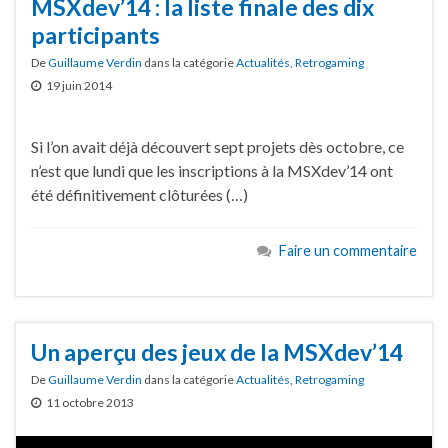
MSXdev’14 : la liste finale des dix
participants
De
Guillaume Verdin
dans la catégorie
Actualités
,
Retrogaming
19 juin 2014
Si l’on avait déjà découvert sept projets dès octobre, ce
n’est que lundi que les inscriptions à la MSXdev’14 ont
été définitivement clôturées (…)
Faire un commentaire
Un aperçu des jeux de la MSXdev’14
De
Guillaume Verdin
dans la catégorie
Actualités
,
Retrogaming
11 octobre 2013