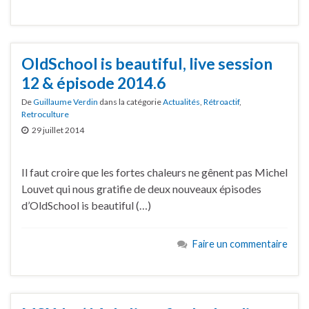
OldSchool is beautiful, live session
12 & épisode 2014.6
De
Guillaume Verdin
dans la catégorie
Actualités
,
Rétroactif
,
Retroculture
29 juillet 2014
Il faut croire que les fortes chaleurs ne gênent pas Michel
Louvet qui nous gratifie de deux nouveaux épisodes
d’OldSchool is beautiful (…)
Faire un commentaire