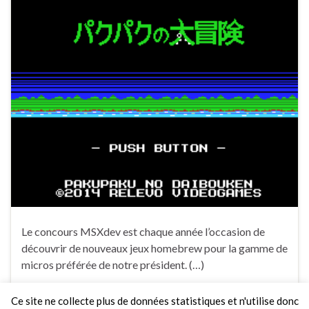
Le concours MSXdev est chaque année l’occasion de
découvrir de nouveaux jeux homebrew pour la gamme de
micros préférée de notre président. (…)
Ce site ne collecte plus de données statistiques et n'utilise donc
Faire un commentaire