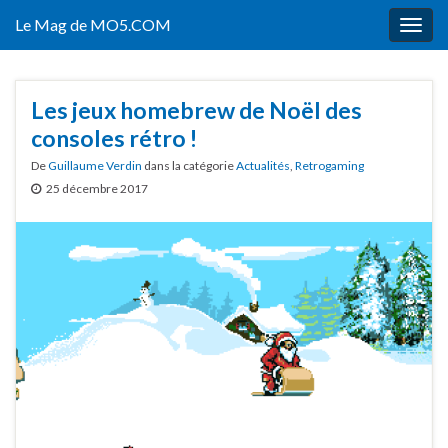
Le Mag de MO5.COM
Togg
navig
Les jeux homebrew de Noël des
consoles rétro !
De
Guillaume Verdin
dans la catégorie
Actualités
,
Retrogaming
25 décembre 2017