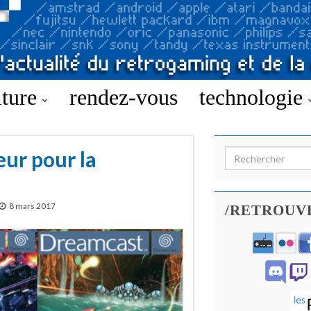
lture
rendez-vous
technologie
eur pour la
Search for:
8 mars 2017
/RETROUV