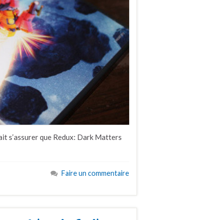
lait s’assurer que Redux: Dark Matters
Faire un commentaire