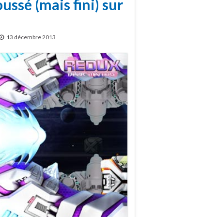
ssé (mais fini) sur
13 décembre 2013