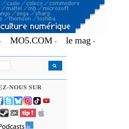
MO5.COM
le mag
EZ-NOUS SUR