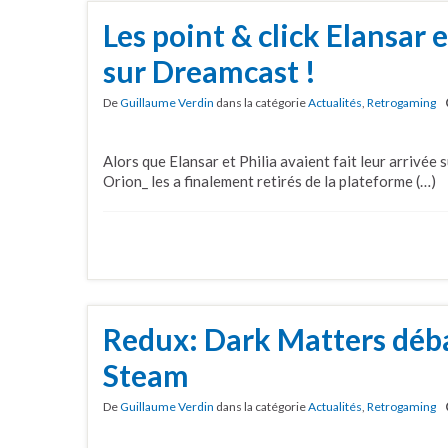
Les point & click Elansar 
sur Dreamcast !
De
Guillaume Verdin
dans la catégorie
Actualités
,
Retrogaming
Alors que Elansar et Philia avaient fait leur arrivée
Orion_ les a finalement retirés de la plateforme (…)
Redux: Dark Matters déba
Steam
De
Guillaume Verdin
dans la catégorie
Actualités
,
Retrogaming