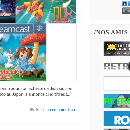
/NOS AMIS
connu pour son activité de distribution
co au Japon, a annoncé cinq titres (…)
Faire un commentaire