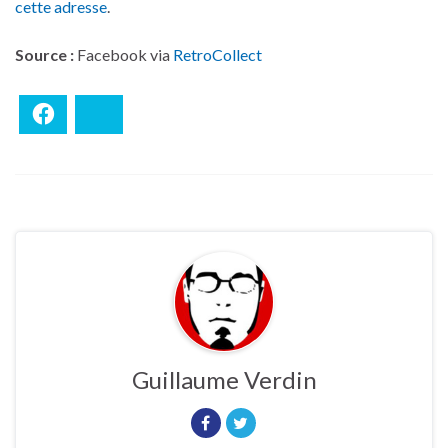
cette adresse
.
Source :
Facebook via
RetroCollect
Facebook
Bluesky
Guillaume Verdin