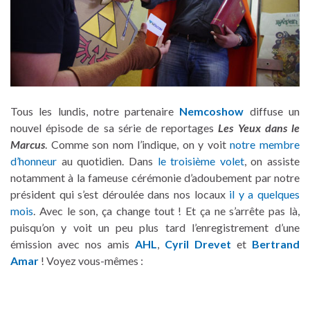
Tous les lundis, notre partenaire
Nemcoshow
diffuse un
nouvel épisode de sa série de reportages
Les Yeux dans le
Marcus
. Comme son nom l’indique, on y voit
notre membre
d’honneur
au quotidien. Dans
le troisième volet
, on assiste
notamment à la fameuse cérémonie d’adoubement par notre
président qui s’est déroulée dans nos locaux
il y a quelques
mois
. Avec le son, ça change tout ! Et ça ne s’arrête pas là,
puisqu’on y voit un peu plus tard l’enregistrement d’une
émission avec nos amis
AHL
,
Cyril Drevet
et
Bertrand
Amar
! Voyez vous-mêmes :