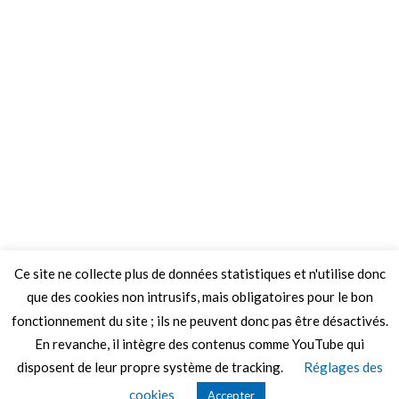
Ce site ne collecte plus de données statistiques et n'utilise donc
que des cookies non intrusifs, mais obligatoires pour le bon
fonctionnement du site ; ils ne peuvent donc pas être désactivés.
En revanche, il intègre des contenus comme YouTube qui
disposent de leur propre système de tracking.
Réglages des
© 2026 Le Mag de MO5.COM.
cookies
Accepter