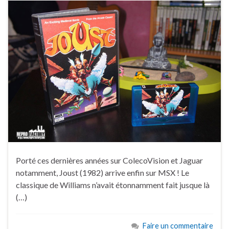
Porté ces dernières années sur ColecoVision et Jaguar
notamment, Joust (1982) arrive enfin sur MSX ! Le
classique de Williams n’avait étonnamment fait jusque là
(…)
Faire un commentaire