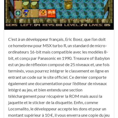
C’est à un développeur français, Eric Boez, que l’on doit
ce homebrew pour MSX turbo R, un standard de micro-
ordinateurs 16-bit mais compatible avec les modèles 8-
bit, et conçu par Panasonic en 1990. Treasure of Babylon
est un jeu de réflexion composé de 25 niveaux et, une fois
terminés, vous pourrez intégrer le classement en ligne en
entrant un code sur le site officiel. Ce dernier comporte
également une documentation pour l’éditeur de niveaux
intégré au jeu, et bien entendu une section
téléchargement pour récupérer la ROM mais aussi la
jaquette et le sticker de la disquette. Enfin, comme
Locomalito, le développeur accepte les dons et pour un
montant supérieur à 10 €, il vous enverra une copie du jeu