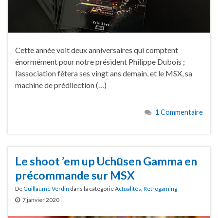
Cette année voit deux anniversaires qui comptent
énormément pour notre président Philippe Dubois ;
l’association fêtera ses vingt ans demain, et le MSX, sa
machine de prédilection (…)
1 Commentaire
Le shoot ’em up Uchūsen Gamma en
précommande sur MSX
De
Guillaume Verdin
dans la catégorie
Actualités
,
Retrogaming
7 janvier 2020