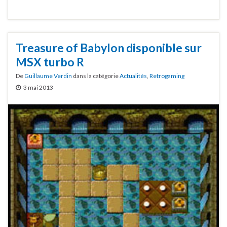
Treasure of Babylon disponible sur
MSX turbo R
De
Guillaume Verdin
dans la catégorie
Actualités
,
Retrogaming
3 mai 2013