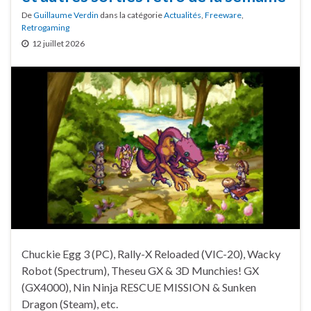
De
Guillaume Verdin
dans la catégorie
Actualités
,
Freeware
,
Retrogaming
12 juillet 2026
Chuckie Egg 3 (PC), Rally-X Reloaded (VIC-20), Wacky
Robot (Spectrum), Theseu GX & 3D Munchies! GX
(GX4000), Nin Ninja RESCUE MISSION & Sunken
Dragon (Steam), etc.