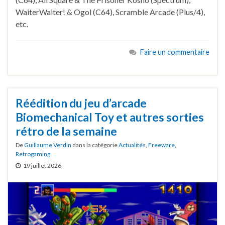
WaiterWaiter! & Ogol (C64), Scramble Arcade (Plus/4),
etc.
Faire un commentaire
Réédition du jeu d’arcade
Biomechanical Toy et autres sorties
rétro de la semaine
De
Guillaume Verdin
dans la catégorie
Actualités
,
Freeware
,
Retrogaming
19 juillet 2026