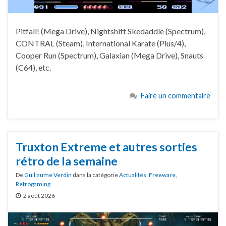
Pitfall! (Mega Drive), Nightshift Skedaddle (Spectrum),
CONTRAL (Steam), International Karate (Plus/4),
Cooper Run (Spectrum), Galaxian (Mega Drive), Snauts
(C64), etc.
Faire un commentaire
Truxton Extreme et autres sorties
rétro de la semaine
De
Guillaume Verdin
dans la catégorie
Actualités
,
Freeware
,
Retrogaming
2 août 2026