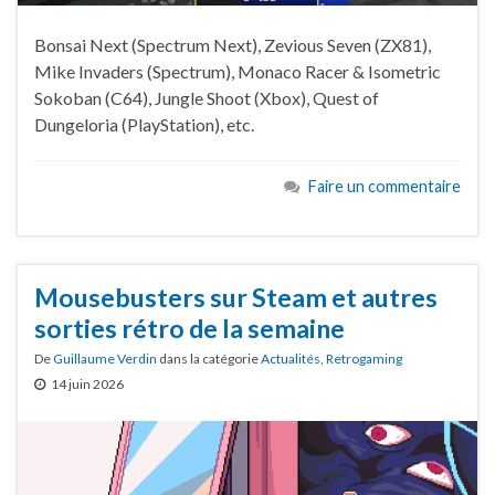
Bonsai Next (Spectrum Next), Zevious Seven (ZX81),
Mike Invaders (Spectrum), Monaco Racer & Isometric
Sokoban (C64), Jungle Shoot (Xbox), Quest of
Dungeloria (PlayStation), etc.
Faire un commentaire
Mousebusters sur Steam et autres
sorties rétro de la semaine
De
Guillaume Verdin
dans la catégorie
Actualités
,
Retrogaming
14 juin 2026