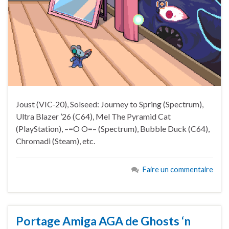
Joust (VIC-20), Solseed: Journey to Spring (Spectrum),
Ultra Blazer ’26 (C64), Mel The Pyramid Cat
(PlayStation), –=O O=– (Spectrum), Bubble Duck (C64),
Chromadi (Steam), etc.
Faire un commentaire
Portage Amiga AGA de Ghosts ‘n