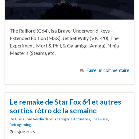
The Raillord (C64), Isa Brave: Underworld Keys –
Extended Edition (MSX), Jet Set Willy (VIC-20), The
Experiment, Mort & Phil, & Galamiga (Amiga), Ninja
Master’s (Steam), etc.
Faire un commentaire
Le remake de Star Fox 64 et autres
sorties rétro de la semaine
De
Guillaume Verdin
dans la catégorie
Actualités
,
Freeware
,
Retrogaming
28 juin 2026