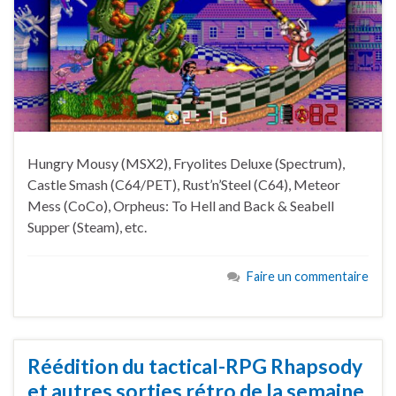
Hungry Mousy (MSX2), Fryolites Deluxe (Spectrum),
Castle Smash (C64/PET), Rust’n’Steel (C64), Meteor
Mess (CoCo), Orpheus: To Hell and Back & Seabell
Supper (Steam), etc.
Faire un commentaire
Réédition du tactical-RPG Rhapsody
et autres sorties rétro de la semaine