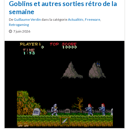
Goblins et autres sorties rétro de la
semaine
De
Guillaume Verdin
dans la catégorie
Actualités
,
Freeware
,
Retrogaming
7 juin 2026