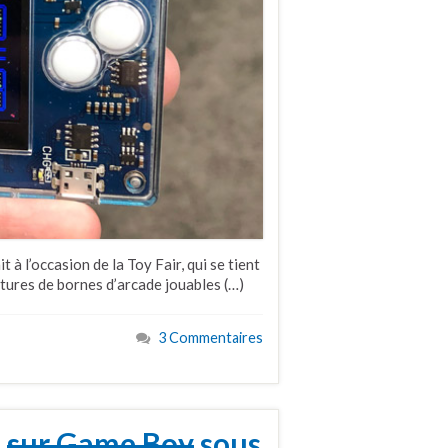
t à l’occasion de la Toy Fair, qui se tient
tures de bornes d’arcade jouables (…)
3 Commentaires
s
sur Game Boy
sous