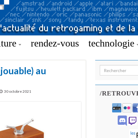
lture
rendez-vous
technologie
(jouable) au
Search for:
30 octobre 2021
/RETROUV