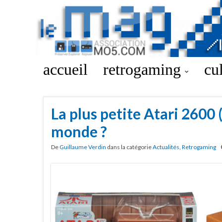
accueil
retrogaming
cu
La plus petite Atari 2600 
monde ?
De
Guillaume Verdin
dans la catégorie
Actualités
,
Retrogaming