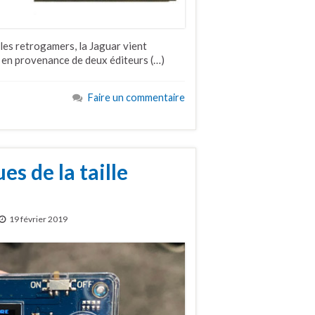
les retrogamers, la Jaguar vient
t en provenance de deux éditeurs (…)
Faire un commentaire
es de la taille
19 février 2019