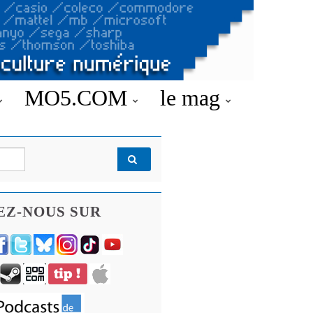
MO5.COM
le mag
EZ-NOUS SUR