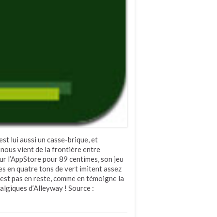
est lui aussi un casse-brique, et
 nous vient de la frontière entre
sur l’AppStore pour 89 centimes, son jeu
s en quatre tons de vert imitent assez
n’est pas en reste, comme en témoigne la
algiques d’Alleyway ! Source :