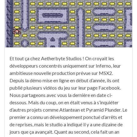
Et tout ça chez Aetherbyte Studios ! On croyait les
développeurs concentrés uniquement sur Inferno, leur
ambitieuse nouvelle production prévue sur MSX2.
Depuis la démo mise en ligne en début d’année, ils ont
publié plusieurs vidéos du jeu sur leur page Facebook.
Nous partageons avec vous la dernière en date ci-
dessous. Mais du coup, on en était venus à s’inquiéter
d’autres projets comme Atlantean et Pyramid Plunder. Le
premier a connu un développement ponctué d’arrêts et
de reprises, mais le studio a indiqué il y a une dizaine de
jours que ça avançait. Quant au second, cela fait un an