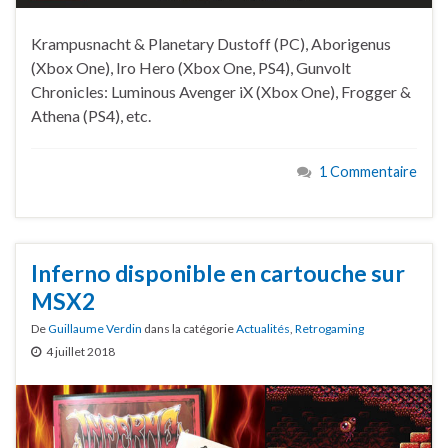
Krampusnacht & Planetary Dustoff (PC), Aborigenus
(Xbox One), Iro Hero (Xbox One, PS4), Gunvolt
Chronicles: Luminous Avenger iX (Xbox One), Frogger &
Athena (PS4), etc.
1 Commentaire
Inferno disponible en cartouche sur
MSX2
De
Guillaume Verdin
dans la catégorie
Actualités
,
Retrogaming
4 juillet 2018