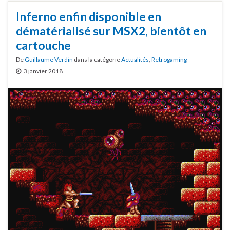
Inferno enfin disponible en
dématérialisé sur MSX2, bientôt en
cartouche
De
Guillaume Verdin
dans la catégorie
Actualités
,
Retrogaming
3 janvier 2018