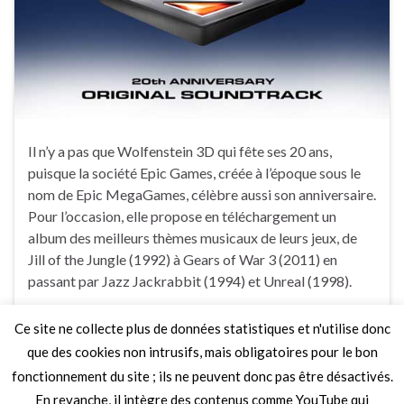
Il n’y a pas que Wolfenstein 3D qui fête ses 20 ans,
puisque la société Epic Games, créée à l’époque sous le
nom de Epic MegaGames, célèbre aussi son anniversaire.
Pour l’occasion, elle propose en téléchargement un
album des meilleurs thèmes musicaux de leurs jeux, de
Jill of the Jungle (1992) à Gears of War 3 (2011) en
passant par Jazz Jackrabbit (1994) et Unreal (1998).
Ce site ne collecte plus de données statistiques et n'utilise donc
Faire un commentaire
que des cookies non intrusifs, mais obligatoires pour le bon
fonctionnement du site ; ils ne peuvent donc pas être désactivés.
En revanche, il intègre des contenus comme YouTube qui