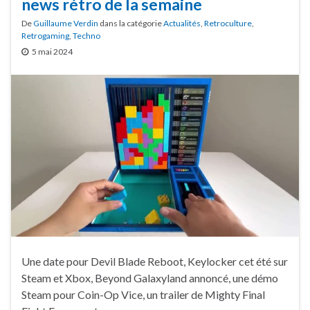
news rétro de la semaine
De
Guillaume Verdin
dans la catégorie
Actualités
,
Retroculture
,
Retrogaming
,
Techno
5 mai 2024
Une date pour Devil Blade Reboot, Keylocker cet été sur
Steam et Xbox, Beyond Galaxyland annoncé, une démo
Steam pour Coin-Op Vice, un trailer de Mighty Final