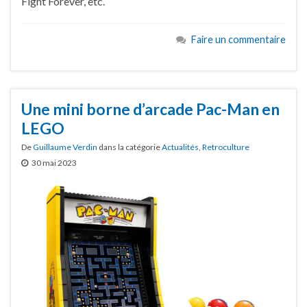
Fight Forever, etc.
Faire un commentaire
Une mini borne d’arcade Pac-Man en
LEGO
De
Guillaume Verdin
dans la catégorie
Actualités
,
Retroculture
30 mai 2023