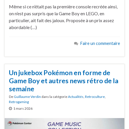
Même si ce n’était pas la première console recréée ainsi,
on n’est pas surpris que la Game Boy en LEGO, en
particulier, ait fait des jaloux. Proposée à un prix assez
abordable (…)
Faire un commentaire
Un jukebox Pokémon en forme de
Game Boy et autres news rétro de la
semaine
De
Guillaume Verdin
dans la catégorie
Actualités
,
Retroculture
,
Retrogaming
1 mars 2026