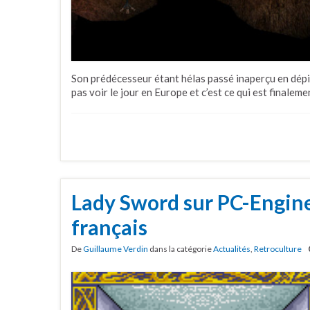
Son prédécesseur étant hélas passé inaperçu en dépit d’
pas voir le jour en Europe et c’est ce qui est finalem
Lady Sword sur PC-Engine
français
De
Guillaume Verdin
dans la catégorie
Actualités
,
Retroculture