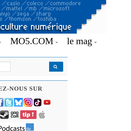
MO5.COM
le mag
EZ-NOUS SUR