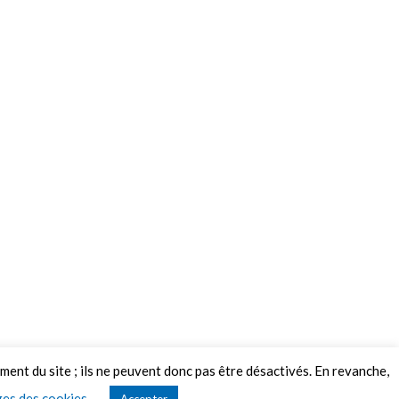
ement du site ; ils ne peuvent donc pas être désactivés. En revanche,
es des cookies