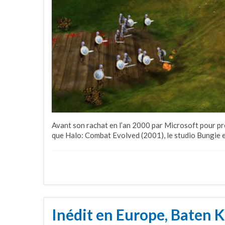
Avant son rachat en l’an 2000 par Microsoft pour pré
que Halo: Combat Evolved (2001), le studio Bungie 
Inédit en Europe, Baten K