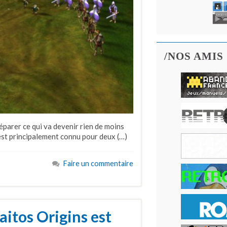
/NOS AMIS
parer ce qui va devenir rien de moins
est principalement connu pour deux (…)
Faire un commentaire
aitos Origins est