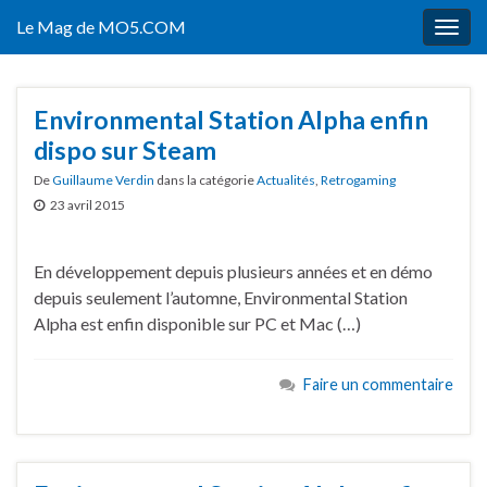
Le Mag de MO5.COM
Togg
navig
Environmental Station Alpha enfin
dispo sur Steam
De
Guillaume Verdin
dans la catégorie
Actualités
,
Retrogaming
23 avril 2015
En développement depuis plusieurs années et en démo
depuis seulement l’automne, Environmental Station
Alpha est enfin disponible sur PC et Mac (…)
Faire un commentaire