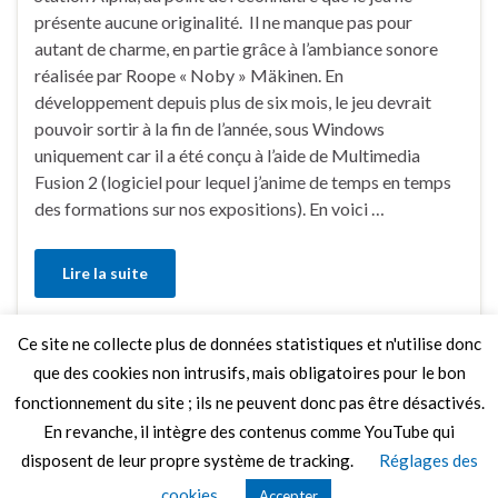
présente aucune originalité. Il ne manque pas pour
autant de charme, en partie grâce à l’ambiance sonore
réalisée par Roope « Noby » Mäkinen. En
développement depuis plus de six mois, le jeu devrait
pouvoir sortir à la fin de l’année, sous Windows
uniquement car il a été conçu à l’aide de Multimedia
Fusion 2 (logiciel pour lequel j’anime de temps en temps
des formations sur nos expositions). En voici …
Lire la suite
Ce site ne collecte plus de données statistiques et n'utilise donc
Faire un commentaire
que des cookies non intrusifs, mais obligatoires pour le bon
fonctionnement du site ; ils ne peuvent donc pas être désactivés.
En revanche, il intègre des contenus comme YouTube qui
disposent de leur propre système de tracking.
Réglages des
© 2026 Le Mag de MO5.COM.
cookies
Accepter