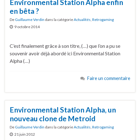
Environmental Station Alpha enfin
en bêta ?
De
Guillaume Verdin
dans la catégorie
Actualités
,
Retrogaming
9 octobre 2014
C’est finalement grâce à son titre, (…) que l’on a pu se
souvenir avoir déjà abordé ici Environmental Station
Alpha (…)
Faire un commentaire
Environmental Station Alpha, un
nouveau clone de Metroid
De
Guillaume Verdin
dans la catégorie
Actualités
,
Retrogaming
21 juin 2012