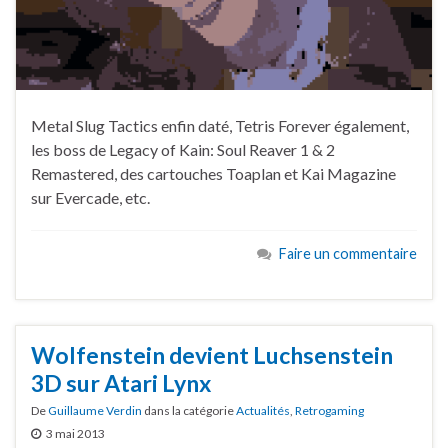
Metal Slug Tactics enfin daté, Tetris Forever également,
les boss de Legacy of Kain: Soul Reaver 1 & 2
Remastered, des cartouches Toaplan et Kai Magazine
sur Evercade, etc.
Faire un commentaire
Wolfenstein devient Luchsenstein
3D sur Atari Lynx
De
Guillaume Verdin
dans la catégorie
Actualités
,
Retrogaming
3 mai 2013