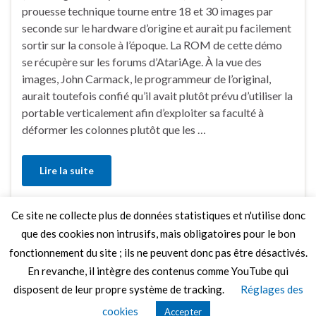
prouesse technique tourne entre 18 et 30 images par
seconde sur le hardware d’origine et aurait pu facilement
sortir sur la console à l’époque. La ROM de cette démo
se récupère sur les forums d’AtariAge. À la vue des
images, John Carmack, le programmeur de l’original,
aurait toutefois confié qu’il avait plutôt prévu d’utiliser la
portable verticalement afin d’exploiter sa faculté à
déformer les colonnes plutôt que les …
Lire la suite
Ce site ne collecte plus de données statistiques et n'utilise donc
Faire un commentaire
que des cookies non intrusifs, mais obligatoires pour le bon
fonctionnement du site ; ils ne peuvent donc pas être désactivés.
En revanche, il intègre des contenus comme YouTube qui
disposent de leur propre système de tracking.
Réglages des
© 2026 Le Mag de MO5.COM.
cookies
Accepter