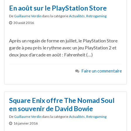
En août sur le PlayStation Store
De
Guillaume Verdin
dans la catégorie
Actualités
,
Retrogaming
30 août 2016
Après un regain de forme en juillet, le PlayStation Store
garde à peu près le rythme avec un jeu PlayStation 2 et
deux jeux d’arcade en août : Fahrenheit (…)
Faire un commentaire
Square Enix offre The Nomad Soul
en souvenir de David Bowie
De
Guillaume Verdin
dans la catégorie
Actualités
,
Retrogaming
16 janvier 2016