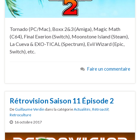
Tornado (PC/Mac), Boxx 2&3 (Amiga), Magic Math
(C64), Final Exerion (Switch), Moonstone Island (Steam),
La Cueva & EXO-TICAL (Spectrum), Evil Wizard (Epic,
Switch), etc.
Faire un commentaire
Rétrovision Saison 11 Épisode 2
De
Guillaume Verdin
dans la catégorie
Actualités
,
Rétroactif
,
Retroculture
16 octobre 2017