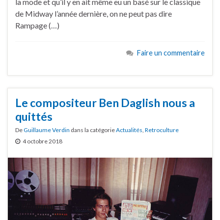
la mode et qu’il y en ait même eu un basé sur le classique
de Midway l’année dernière, on ne peut pas dire
Rampage (…)
Faire un commentaire
Le compositeur Ben Daglish nous a
quittés
De
Guillaume Verdin
dans la catégorie
Actualités
,
Retroculture
4 octobre 2018