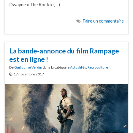
Dwayne « The Rock » (…)
Faire un commentaire
La bande-annonce du film Rampage
est en ligne !
De
Guillaume Verdin
dans la catégorie
Actualités
,
Retroculture
17 novembre 2017