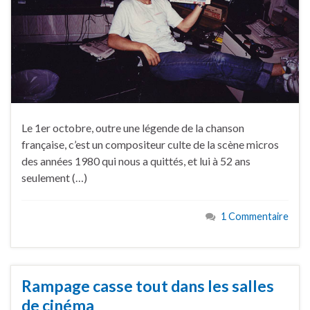
Le 1er octobre, outre une légende de la chanson
française, c’est un compositeur culte de la scène micros
des années 1980 qui nous a quittés, et lui à 52 ans
seulement (…)
1 Commentaire
Rampage casse tout dans les salles
de cinéma