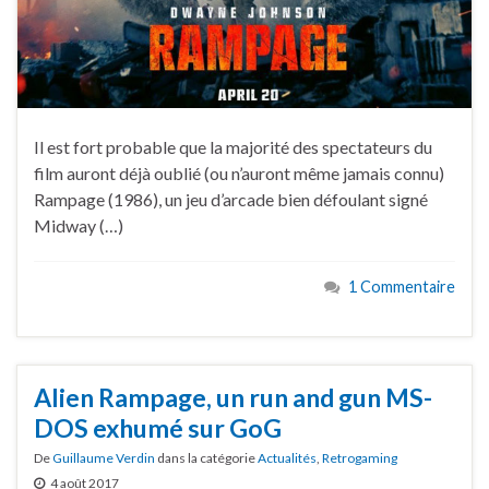
Il est fort probable que la majorité des spectateurs du
film auront déjà oublié (ou n’auront même jamais connu)
Rampage (1986), un jeu d’arcade bien défoulant signé
Midway (…)
1 Commentaire
Alien Rampage, un run and gun MS-
DOS exhumé sur GoG
De
Guillaume Verdin
dans la catégorie
Actualités
,
Retrogaming
4 août 2017