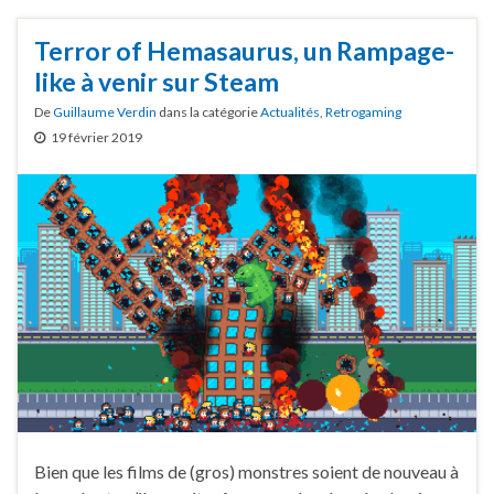
Terror of Hemasaurus, un Rampage-
like à venir sur Steam
De
Guillaume Verdin
dans la catégorie
Actualités
,
Retrogaming
19 février 2019
Bien que les films de (gros) monstres soient de nouveau à