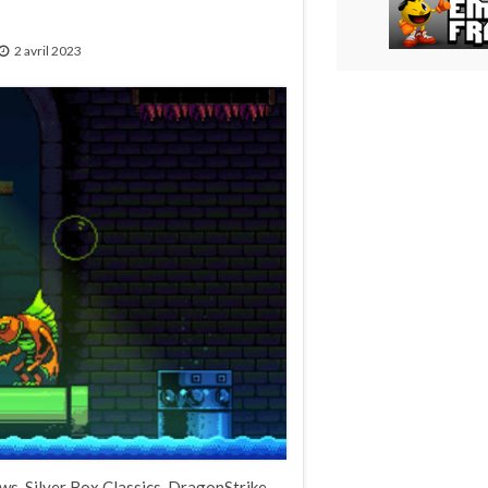
2 avril 2023
ws, Silver Box Classics, DragonStrike,