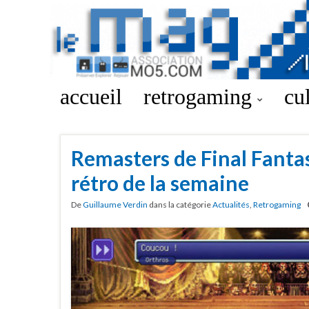
accueil
retrogaming
cu
Remasters de Final Fantas
rétro de la semaine
De
Guillaume Verdin
dans la catégorie
Actualités
,
Retrogaming