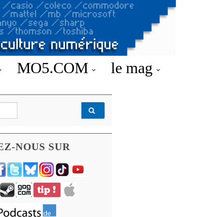
MO5.COM
le mag
EZ-NOUS SUR