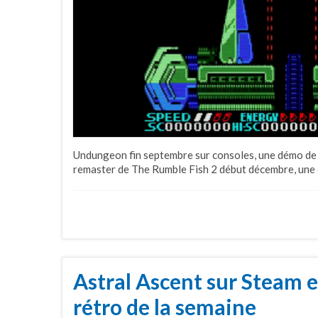
Undungeon fin septembre sur consoles, une démo de 
remaster de The Rumble Fish 2 début décembre, une 
Astral Ascent sur Steam e
rétro de la semaine