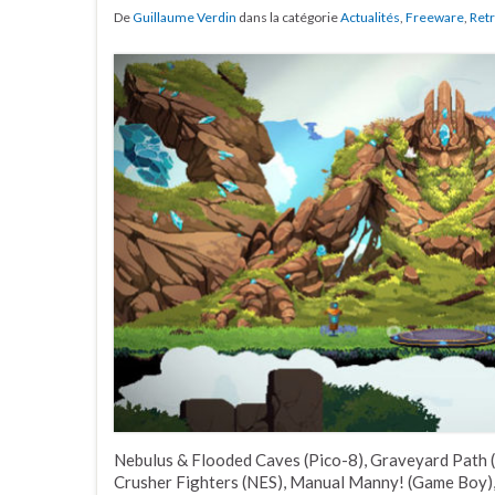
De
Guillaume Verdin
dans la catégorie
Actualités
,
Freeware
,
Ret
Nebulus & Flooded Caves (Pico-8), Graveyard Path 
Crusher Fighters (NES), Manual Manny! (Game Boy),