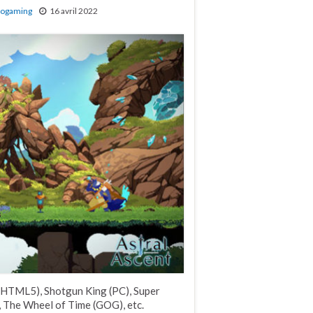
rogaming
16 avril 2022
(HTML5), Shotgun King (PC), Super
 The Wheel of Time (GOG), etc.