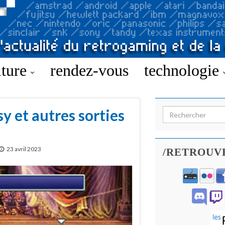
lture
rendez-vous
technologie
y et autres sorties
Search for:
23 avril 2023
/RETROUV