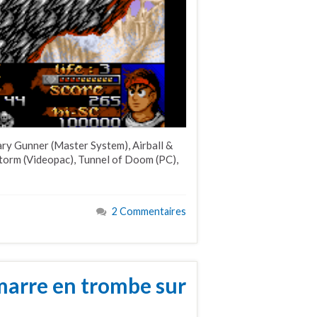
ary Gunner (Master System), Airball &
orm (Videopac), Tunnel of Doom (PC),
2 Commentaires
marre en trombe sur