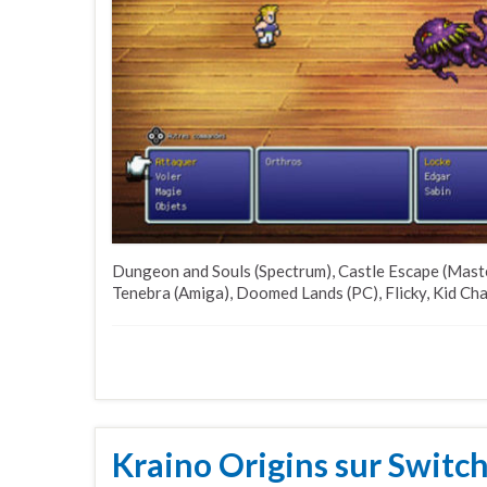
Dungeon and Souls (Spectrum), Castle Escape (Maste
Tenebra (Amiga), Doomed Lands (PC), Flicky, Kid Cham
Kraino Origins sur Switch