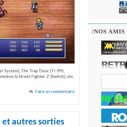
/NOS AMIS
r System), The Trap Door (TI-99),
eleon & Street Fighter 2’ (Switch), etc.
Faire un commentaire
 et autres sorties