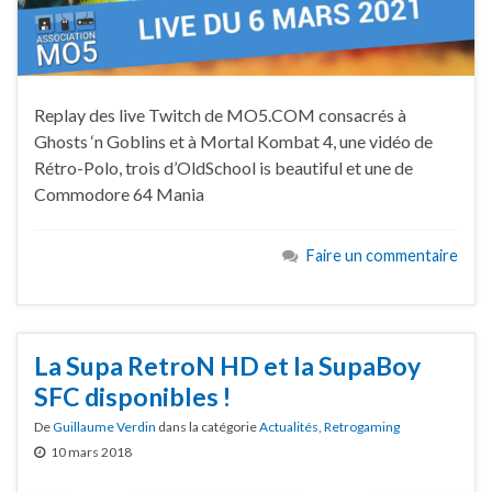
Replay des live Twitch de MO5.COM consacrés à
Ghosts ‘n Goblins et à Mortal Kombat 4, une vidéo de
Rétro-Polo, trois d’OldSchool is beautiful et une de
Commodore 64 Mania
Faire un commentaire
La Supa RetroN HD et la SupaBoy
SFC disponibles !
De
Guillaume Verdin
dans la catégorie
Actualités
,
Retrogaming
10 mars 2018