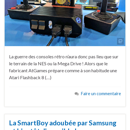
La guerre des consoles rétro n’aura donc pas lieu que sur
le terrain de la NES ou la Mega Drive ! Alors que le
fabricant AtGames prépare comme à son habitude une
Atari Flashback 8 (…)
Faire un commentaire
La SmartBoy adoubée par Samsung