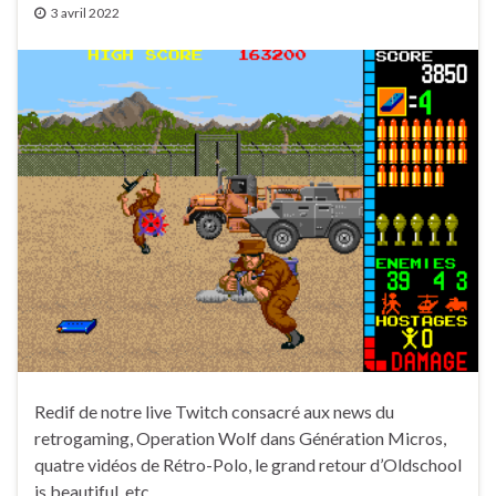
3 avril 2022
Redif de notre live Twitch consacré aux news du
retrogaming, Operation Wolf dans Génération Micros,
quatre vidéos de Rétro-Polo, le grand retour d’Oldschool
is beautiful, etc.