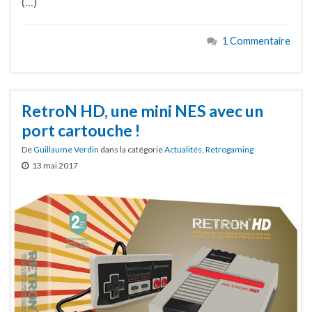
(…)
1 Commentaire
RetroN HD, une mini NES avec un
port cartouche !
De
Guillaume Verdin
dans la catégorie
Actualités
,
Retrogaming
13 mai 2017