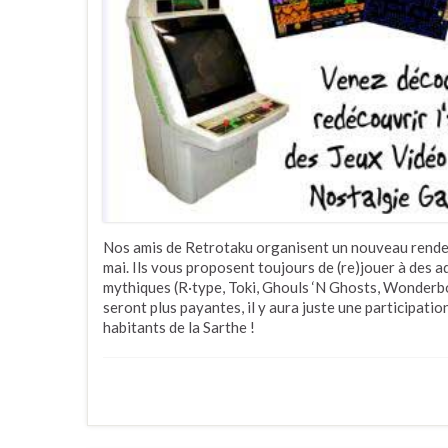
Nos amis de Retrotaku organisent un nouveau rendez-
mai. Ils vous proposent toujours de (re)jouer à des 
mythiques (R·type, Toki, Ghouls ‘N Ghosts, Wonderboy,
seront plus payantes, il y aura juste une participatio
habitants de la Sarthe !