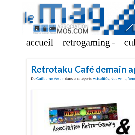
accueil
retrogaming
cu
Retrotaku Café demain a
De
Guillaume Verdin
dans la catégorie
Actualités
,
Nos Amis
,
Ren