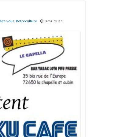
dez-vous
,
Retroculture
8 mai 2011