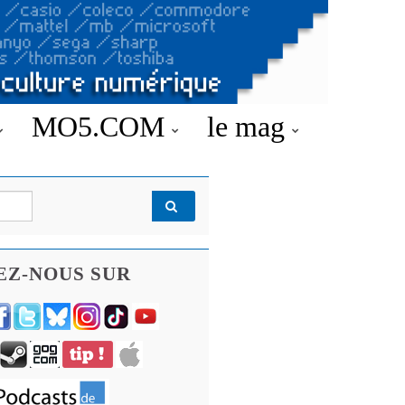
MO5.COM
le mag
EZ-NOUS SUR