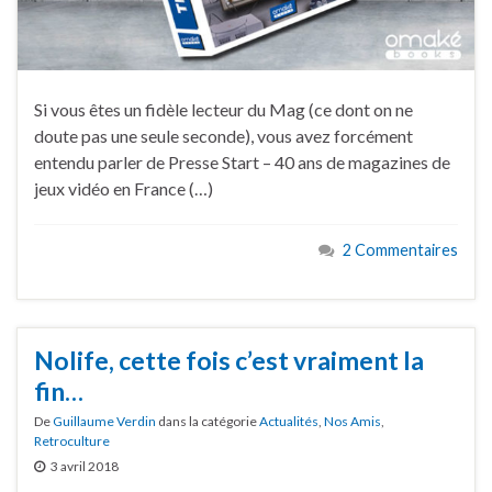
Si vous êtes un fidèle lecteur du Mag (ce dont on ne
doute pas une seule seconde), vous avez forcément
entendu parler de Presse Start – 40 ans de magazines de
jeux vidéo en France (…)
2 Commentaires
Nolife, cette fois c’est vraiment la
fin…
De
Guillaume Verdin
dans la catégorie
Actualités
,
Nos Amis
,
Retroculture
3 avril 2018