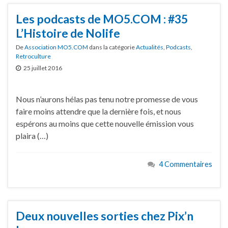
Les podcasts de MO5.COM : #35
L’Histoire de Nolife
De
Association MO5.COM
dans la catégorie
Actualités
,
Podcasts
,
Retroculture
25 juillet 2016
Nous n’aurons hélas pas tenu notre promesse de vous
faire moins attendre que la dernière fois, et nous
espérons au moins que cette nouvelle émission vous
plaira (…)
4 Commentaires
Deux nouvelles sorties chez Pix’n