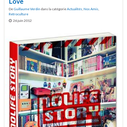
Love
De
Guillaume Verdin
dans la catégorie
Actualités
,
Nos Amis
,
Retroculture
26 juin 2012