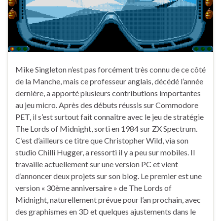
Mike Singleton n’est pas forcément très connu de ce côté
de la Manche, mais ce professeur anglais, décédé l’année
dernière, a apporté plusieurs contributions importantes
au jeu micro. Après des débuts réussis sur Commodore
PET, il s’est surtout fait connaître avec le jeu de stratégie
The Lords of Midnight, sorti en 1984 sur ZX Spectrum.
C’est d’ailleurs ce titre que Christopher Wild, via son
studio Chilli Hugger, a ressorti il y a peu sur mobiles. Il
travaille actuellement sur une version PC et vient
d’annoncer deux projets sur son blog. Le premier est une
version « 30ème anniversaire » de The Lords of
Midnight, naturellement prévue pour l’an prochain, avec
des graphismes en 3D et quelques ajustements dans le