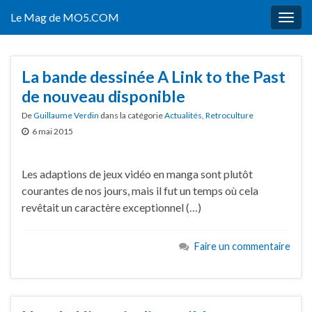
Le Mag de MO5.COM
Togg
navig
La bande dessinée A Link to the Past
de nouveau disponible
De
Guillaume Verdin
dans la catégorie
Actualités
,
Retroculture
6 mai 2015
Les adaptions de jeux vidéo en manga sont plutôt
courantes de nos jours, mais il fut un temps où cela
revêtait un caractère exceptionnel (…)
Faire un commentaire