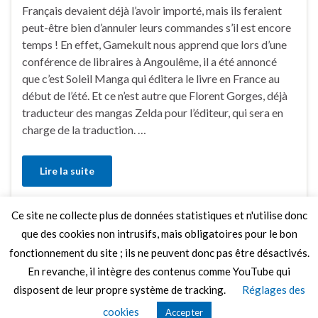
Français devaient déjà l’avoir importé, mais ils feraient
peut-être bien d’annuler leurs commandes s’il est encore
temps ! En effet, Gamekult nous apprend que lors d’une
conférence de libraires à Angoulême, il a été annoncé
que c’est Soleil Manga qui éditera le livre en France au
début de l’été. Et ce n’est autre que Florent Gorges, déjà
traducteur des mangas Zelda pour l’éditeur, qui sera en
charge de la traduction. …
Lire la suite
Ce site ne collecte plus de données statistiques et n'utilise donc
Faire un commentaire
que des cookies non intrusifs, mais obligatoires pour le bon
fonctionnement du site ; ils ne peuvent donc pas être désactivés.
En revanche, il intègre des contenus comme YouTube qui
disposent de leur propre système de tracking.
Réglages des
© 2026 Le Mag de MO5.COM.
cookies
Accepter