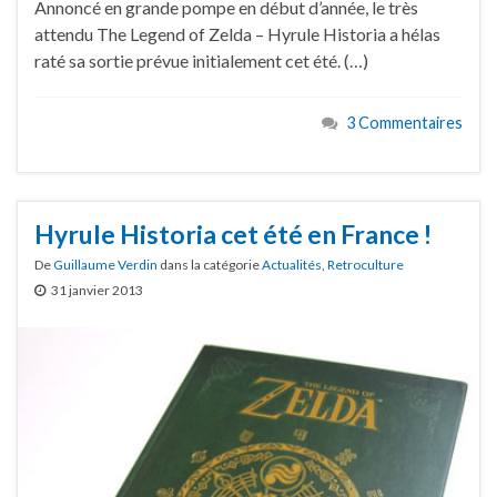
Annoncé en grande pompe en début d’année, le très
attendu The Legend of Zelda – Hyrule Historia a hélas
raté sa sortie prévue initialement cet été. (…)
3 Commentaires
Hyrule Historia cet été en France !
De
Guillaume Verdin
dans la catégorie
Actualités
,
Retroculture
31 janvier 2013