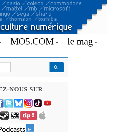
MO5.COM
le mag
EZ-NOUS SUR