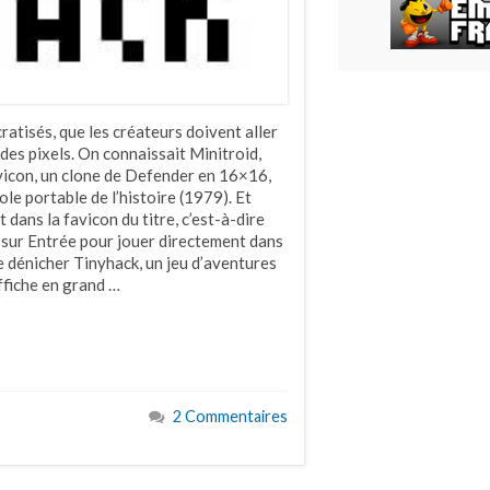
ratisés, que les créateurs doivent aller
 des pixels. On connaissait Minitroid,
icon, un clone de Defender en 16×16,
ole portable de l’histoire (1979). Et
t dans la favicon du titre, c’est-à-dire
z sur Entrée pour jouer directement dans
e dénicher Tinyhack, un jeu d’aventures
affiche en grand …
2 Commentaires