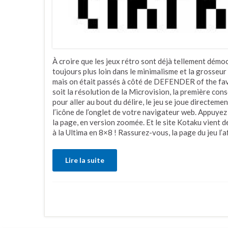
À croire que les jeux rétro sont déjà tellement démoc
toujours plus loin dans le minimalisme et la grosseur
mais on était passés à côté de DEFENDER of the fav
soit la résolution de la Microvision, la première cons
pour aller au bout du délire, le jeu se joue directemen
l’icône de l’onglet de votre navigateur web. Appuye
la page, en version zoomée. Et le site Kotaku vient d
à la Ultima en 8×8 ! Rassurez-vous, la page du jeu l’
Lire la suite