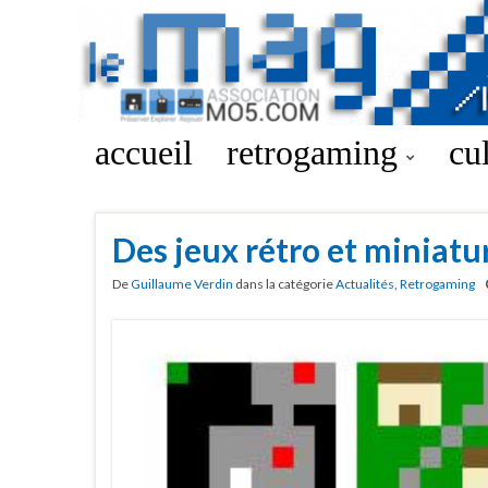
accueil
retrogaming
cu
Des jeux rétro et miniatu
De
Guillaume Verdin
dans la catégorie
Actualités
,
Retrogaming