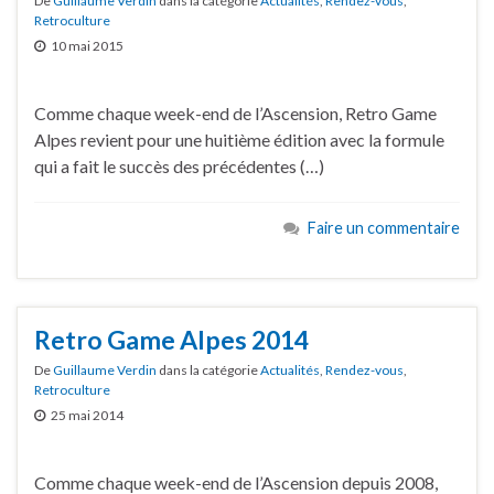
De
Guillaume Verdin
dans la catégorie
Actualités
,
Rendez-vous
,
Retroculture
10 mai 2015
Comme chaque week-end de l’Ascension, Retro Game
Alpes revient pour une huitième édition avec la formule
qui a fait le succès des précédentes (…)
Faire un commentaire
Retro Game Alpes 2014
De
Guillaume Verdin
dans la catégorie
Actualités
,
Rendez-vous
,
Retroculture
25 mai 2014
Comme chaque week-end de l’Ascension depuis 2008,