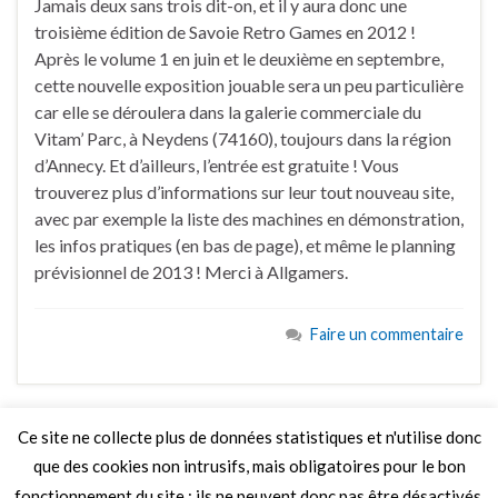
Jamais deux sans trois dit-on, et il y aura donc une
troisième édition de Savoie Retro Games en 2012 !
Après le volume 1 en juin et le deuxième en septembre,
cette nouvelle exposition jouable sera un peu particulière
car elle se déroulera dans la galerie commerciale du
Vitam’ Parc, à Neydens (74160), toujours dans la région
d’Annecy. Et d’ailleurs, l’entrée est gratuite ! Vous
trouverez plus d’informations sur leur tout nouveau site,
avec par exemple la liste des machines en démonstration,
les infos pratiques (en bas de page), et même le planning
prévisionnel de 2013 ! Merci à Allgamers.
Faire un commentaire
Ce site ne collecte plus de données statistiques et n'utilise donc
que des cookies non intrusifs, mais obligatoires pour le bon
LIRE PLUS
fonctionnement du site ; ils ne peuvent donc pas être désactivés.