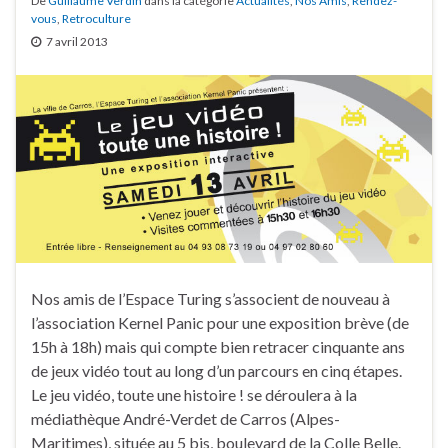
De
Guillaume Verdin
dans la catégorie
Actualités
,
Nos Amis
,
Rendez-
vous
,
Retroculture
7 avril 2013
Nos amis de l’Espace Turing s’associent de nouveau à
l’association Kernel Panic pour une exposition brève (de
15h à 18h) mais qui compte bien retracer cinquante ans
de jeux vidéo tout au long d’un parcours en cinq étapes.
Le jeu vidéo, toute une histoire ! se déroulera à la
médiathèque André-Verdet de Carros (Alpes-
Maritimes), située au 5 bis, boulevard de la Colle Belle.