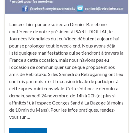
Lancées hier par une soirée au Dernier Bar et une
conférence de notre président à ISART DIGITAL, les
Journées Mondiales du Jeu Vidéo débutent aujourd’hui
pour se prolonger tout le week-end. Nous avons déjà
listé quelques manifestations qui se tiendront à travers la
France à cette occasion, mais nous n’avions pas eu
l’occasion de communiquer sur ce que proposent nos
amis de Retrotaku. Si les Samedi du Retrogaming ont lieu
une fois par mois, c’est l’occasion idéale de participer à
cette après-midi conviviale. Cette édition se déroulera
demain, samedi 24 novembre, de 14h à 20h (et plus si
affinités !), à l’espace Georges Sand à La Bazoge (à moins
de 10 min du Mans). Pour les infos pratiques, rendez-
vous sur …