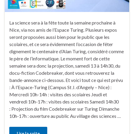
La science sera à la fête toute la semaine prochaine à
Nice, via nos amis de l’Espace Turing. Plusieurs expos
seront proposées aussi bien pour le public que les
scolaires, et ce sera évidemment l’occasion de fêter
dignement le centenaire d’Alan Turing, considéré comme
le père de l’informatique. Le moment fort de cette
semaine sera donc la projection, samedi 13 à 14h30, du
docu-fiction Codebreaker, dont vous retrouverez la
bande-annonce ci-dessous. Et voici tout ce qui est prévu
: À l’Espace-Turing (Campus St J. d’Angely – Nice) :
Mercredi 10h-14h : visites des scolaires Jeudi et
vendredi 10h-17h : visites des scolaires Samedi 14h30
: Projection du film Codebreaker sur Turing Dimanche
10h-17h : ouverture au public Au village des sciences …
Lire la suite