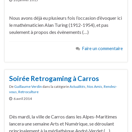
Nous avons déjà eu plusieurs fois l’occasion d’évoquer ici
le mathématicien Alan Turing (1912-1954), et pas
seulement à propos des évènements (…)
Faire un commentaire
Soirée Retrogaming à Carros
De
Guillaume Verdin
dans la catégorie
Actualités
,
Nos Amis
,
Rendez-
vous
,
Retroculture
6 avril 2014
Dès mardi, la ville de Carros dans les Alpes-Maritimes
lancera une semaine Arts et Numérique, se déroulant
principalement à la médiathèque André-Verdet (…)