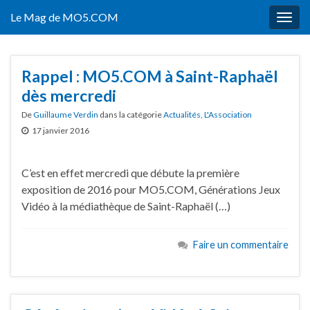
Le Mag de MO5.COM
Togg
navig
Rappel : MO5.COM à Saint-Raphaël
dès mercredi
De
Guillaume Verdin
dans la catégorie
Actualités
,
L'Association
17 janvier 2016
C’est en effet mercredi que débute la première
exposition de 2016 pour MO5.COM, Générations Jeux
Vidéo à la médiathèque de Saint-Raphaël (…)
Faire un commentaire