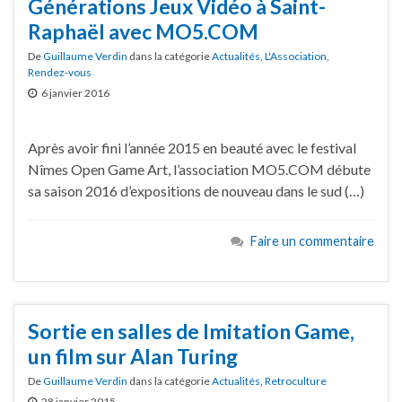
Générations Jeux Vidéo à Saint-
Raphaël avec MO5.COM
De
Guillaume Verdin
dans la catégorie
Actualités
,
L'Association
,
Rendez-vous
6 janvier 2016
Après avoir fini l’année 2015 en beauté avec le festival
Nîmes Open Game Art, l’association MO5.COM débute
sa saison 2016 d’expositions de nouveau dans le sud (…)
Faire un commentaire
Sortie en salles de Imitation Game,
un film sur Alan Turing
De
Guillaume Verdin
dans la catégorie
Actualités
,
Retroculture
28 janvier 2015