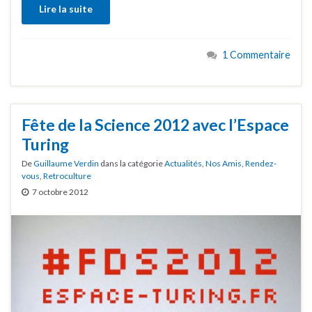
Lire la suite
1 Commentaire
Fête de la Science 2012 avec l’Espace
Turing
De
Guillaume Verdin
dans la catégorie
Actualités
,
Nos Amis
,
Rendez-
vous
,
Retroculture
7 octobre 2012