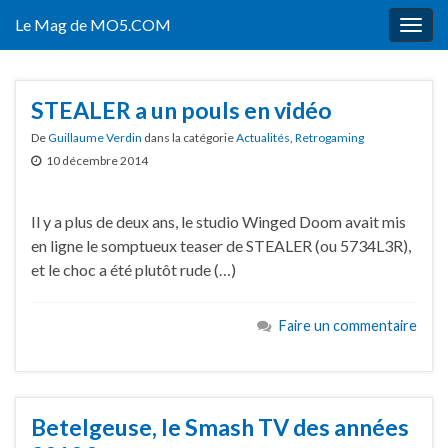
Le Mag de MO5.COM
Togg
navig
STEALER a un pouls en vidéo
De
Guillaume Verdin
dans la catégorie
Actualités
,
Retrogaming
10 décembre 2014
Il y a plus de deux ans, le studio Winged Doom avait mis
en ligne le somptueux teaser de STEALER (ou 5734L3R),
et le choc a été plutôt rude (…)
Faire un commentaire
Betelgeuse, le Smash TV des années