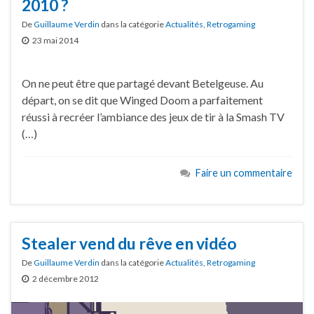
2010 ?
De
Guillaume Verdin
dans la catégorie
Actualités
,
Retrogaming
23 mai 2014
On ne peut être que partagé devant Betelgeuse. Au
départ, on se dit que Winged Doom a parfaitement
réussi à recréer l’ambiance des jeux de tir à la Smash TV
(…)
Faire un commentaire
Stealer vend du rêve en vidéo
De
Guillaume Verdin
dans la catégorie
Actualités
,
Retrogaming
2 décembre 2012