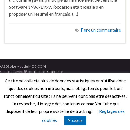
Software 1986-1999, l’occasion était idéale d’en
proposer un résumé en français. (…)
Faire un commentaire
© 2026 Le Mag de MO5.COM.
Construit avec
par
Thèmes Graphene
.
Ce site ne collecte plus de données statistiques et n'utilise donc
que des cookies non intrusifs, mais obligatoires pour le bon
fonctionnement du site ; ils ne peuvent donc pas être désactivés.
En revanche, il intègre des contenus comme YouTube qui
disposent de leur propre système de tracking.
Réglages des
cookies
Accepter