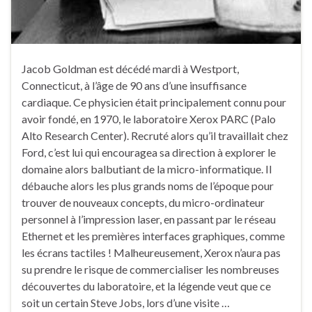
Jacob Goldman est décédé mardi à Westport,
Connecticut, à l’âge de 90 ans d’une insuffisance
cardiaque. Ce physicien était principalement connu pour
avoir fondé, en 1970, le laboratoire Xerox PARC (Palo
Alto Research Center). Recruté alors qu’il travaillait chez
Ford, c’est lui qui encouragea sa direction à explorer le
domaine alors balbutiant de la micro-informatique. Il
débauche alors les plus grands noms de l’époque pour
trouver de nouveaux concepts, du micro-ordinateur
personnel à l’impression laser, en passant par le réseau
Ethernet et les premières interfaces graphiques, comme
les écrans tactiles ! Malheureusement, Xerox n’aura pas
su prendre le risque de commercialiser les nombreuses
découvertes du laboratoire, et la légende veut que ce
soit un certain Steve Jobs, lors d’une visite …