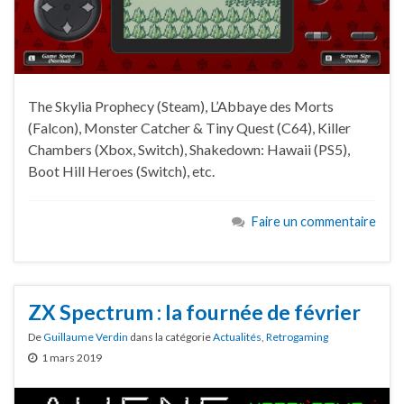
The Skylia Prophecy (Steam), L’Abbaye des Morts
(Falcon), Monster Catcher & Tiny Quest (C64), Killer
Chambers (Xbox, Switch), Shakedown: Hawaii (PS5),
Boot Hill Heroes (Switch), etc.
Faire un commentaire
ZX Spectrum : la fournée de février
De
Guillaume Verdin
dans la catégorie
Actualités
,
Retrogaming
1 mars 2019