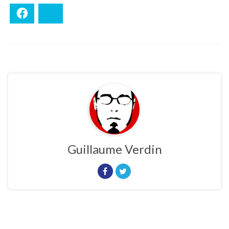
Facebook
Bluesky
Guillaume Verdin