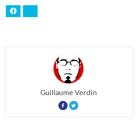
Facebook
Bluesky
Guillaume Verdin