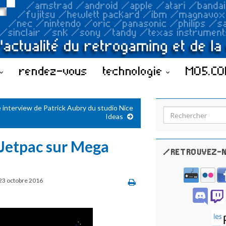
rendez-vous
technologie
MO5.C
 interview de Patrick Aubry du studio Nice
Search for:
Ideas
 Jetpac sur Mega
/RETROUVEZ-N
23 octobre 2016