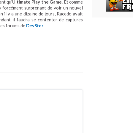
ant qu’
Ultimate Play the Game
. Et comme
pas forcément surprenant de voir un nouvel
 il y a une dizaine de jours, Racedo avait
ndant il faudra se contenter de captures
 les forums de
DevSter
.
n