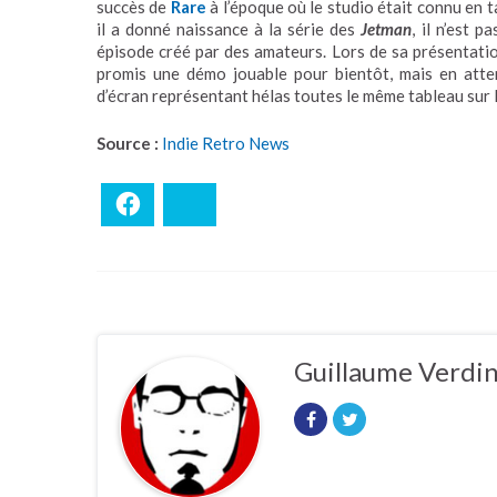
succès de
Rare
à l’époque où le studio était connu en t
il a donné naissance à la série des
Jetman
, il n’est 
épisode créé par des amateurs. Lors de sa présentation
promis une démo jouable pour bientôt, mais en atte
d’écran représentant hélas toutes le même tableau sur
Source :
Indie Retro News
Facebook
Bluesky
Guillaume Verdi