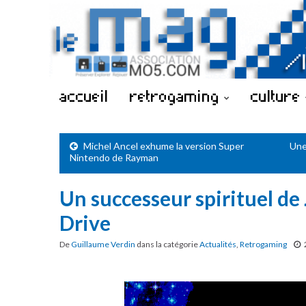
accueil
retrogaming
culture
Michel Ancel exhume la version Super
Une
Nintendo de Rayman
Un successeur spirituel de
Drive
De
Guillaume Verdin
dans la catégorie
Actualités
,
Retrogaming