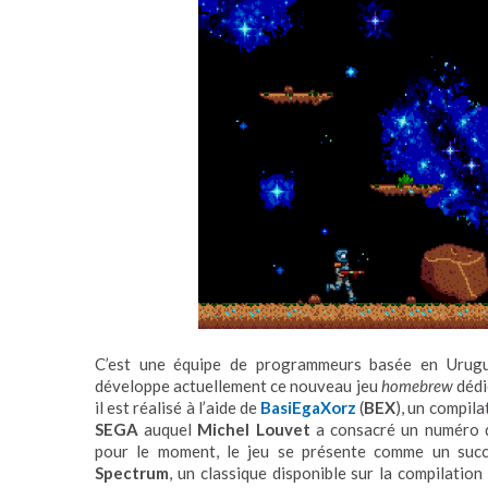
C’est une équipe de programmeurs basée en Uru
développe actuellement ce nouveau jeu
homebrew
dédi
il est réalisé à l’aide de
BasiEgaXorz
(
BEX
), un compil
SEGA
auquel
Michel Louvet
a consacré un numéro
pour le moment, le jeu se présente comme un succ
Spectrum
, un classique disponible sur la compilation