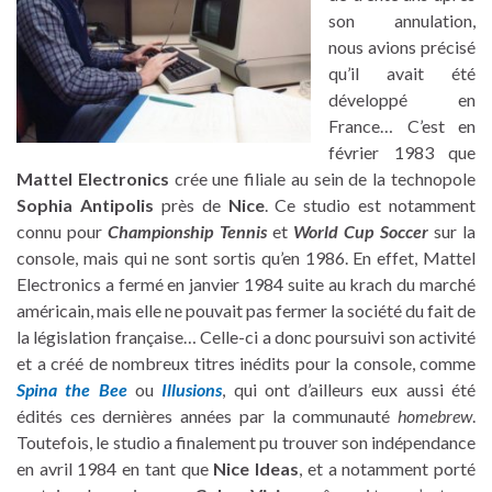
son annulation,
nous avions précisé
qu’il avait été
développé en
France… C’est en
février 1983 que
Mattel Electronics
crée une filiale au sein de la technopole
Sophia Antipolis
près de
Nice
. Ce studio est notamment
connu pour
Championship Tennis
et
World Cup Soccer
sur la
console, mais qui ne sont sortis qu’en 1986. En effet, Mattel
Electronics a fermé en janvier 1984 suite au krach du marché
américain, mais elle ne pouvait pas fermer la société du fait de
la législation française… Celle-ci a donc poursuivi son activité
et a créé de nombreux titres inédits pour la console, comme
Spina the Bee
ou
Illusions
, qui ont d’ailleurs eux aussi été
édités ces dernières années par la communauté
homebrew
.
Toutefois, le studio a finalement pu trouver son indépendance
en avril 1984 en tant que
Nice Ideas
, et a notamment porté