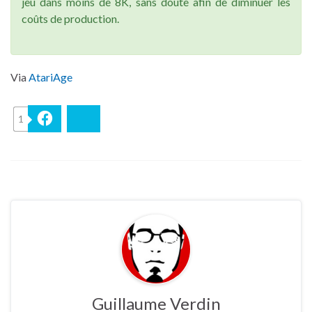
jeu dans moins de 8K, sans doute afin de diminuer les
coûts de production.
Via
AtariAge
1
Facebook
Bluesky
Guillaume Verdin