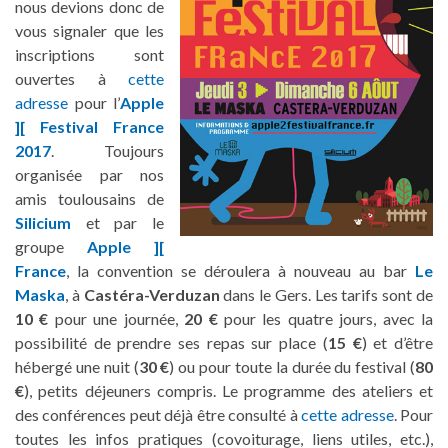
nous devions donc de
vous signaler que les
inscriptions sont
ouvertes à
cette
adresse
pour l’
Apple
][ Festival France
2017
. Toujours
organisée par nos
amis toulousains de
Silicium
et par le
groupe
Apple ][
France
, la convention se déroulera à nouveau au bar
Le
Maska
, à
Castéra-Verduzan
dans le Gers. Les tarifs sont de
10 €
pour une journée,
20 €
pour les quatre jours, avec la
possibilité de prendre ses repas sur place (
15 €
) et d’être
hébergé une nuit (
30 €
) ou pour toute la durée du festival (
80
€
), petits déjeuners compris. Le programme des ateliers et
des conférences peut déjà être consulté à
cette adresse
. Pour
toutes les infos pratiques (covoiturage, liens utiles, etc.),