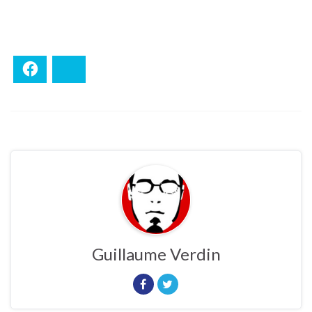
Facebook
Bluesky
Guillaume Verdin