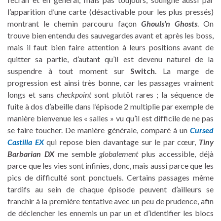
l’apparition d’une carte (désactivable pour les plus pressés)
montrant le chemin parcouru façon
Ghouls’n Ghosts
. On
trouve bien entendu des sauvegardes avant et après les boss,
mais il faut bien faire attention à leurs positions avant de
quitter sa partie, d’autant qu’il est devenu naturel de la
suspendre à tout moment sur
Switch
. La marge de
progression est ainsi très bonne, car les passages vraiment
longs et sans
checkpoint
sont plutôt rares ; la séquence de
fuite à dos d’abeille dans l’épisode 2 multiplie par exemple de
manière bienvenue les « salles » vu qu’il est difficile de ne pas
se faire toucher. De manière générale, comparé à un
Cursed
Castilla EX
qui repose bien davantage sur le par cœur,
Tiny
Barbarian DX
me semble
globalement
plus accessible, déjà
parce que les vies sont infinies, donc, mais aussi parce que les
pics de difficulté sont ponctuels. Certains passages même
tardifs au sein de chaque épisode peuvent d’ailleurs se
franchir à la première tentative avec un peu de prudence, afin
de déclencher les ennemis un par un et d’identifier les blocs