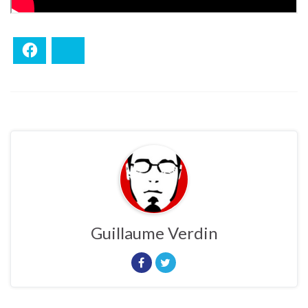
Facebook
Bluesky
Guillaume Verdin