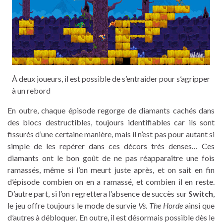
À deux joueurs, il est possible de s’entraider pour s’agripper
à un rebord
En outre, chaque épisode regorge de diamants cachés dans
des blocs destructibles, toujours identifiables car ils sont
fissurés d’une certaine manière, mais il n’est pas pour autant si
simple de les repérer dans ces décors très denses… Ces
diamants ont le bon goût de ne pas réapparaître une fois
ramassés, même si l’on meurt juste après, et on sait en fin
d’épisode combien on en a ramassé, et combien il en reste.
D’autre part, si l’on regrettera l’absence de succès sur
Switch
,
le jeu offre toujours le mode de survie
Vs. The Horde
ainsi que
d’autres à débloquer. En outre, il est désormais possible dès le