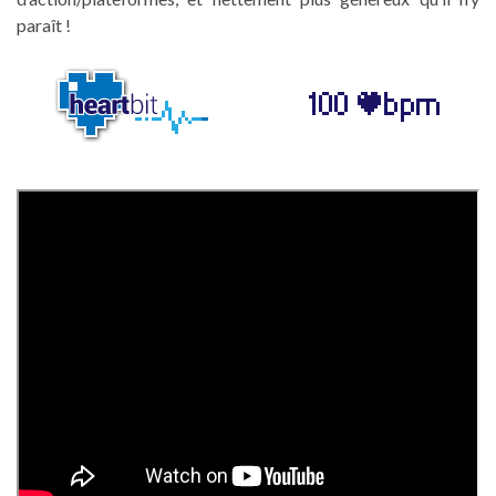
paraît !