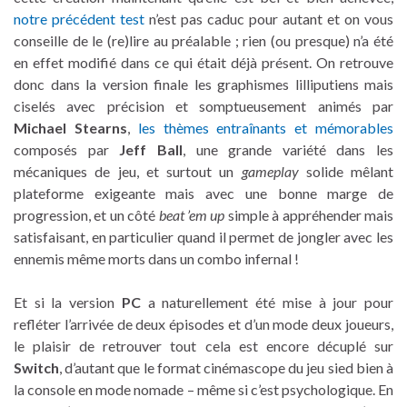
notre précédent test
n’est pas caduc pour autant et on vous
conseille de le (re)lire au préalable ; rien (ou presque) n’a été
en effet modifié dans ce qui était déjà présent. On retrouve
donc dans la version finale les graphismes lilliputiens mais
ciselés avec précision et somptueusement animés par
Michael Stearns
,
les thèmes entraînants et mémorables
composés par
Jeff Ball
, une grande variété dans les
mécaniques de jeu, et surtout un
gameplay
solide mêlant
plateforme exigeante mais avec une bonne marge de
progression, et un côté
beat ’em up
simple à appréhender mais
satisfaisant, en particulier quand il permet de jongler avec les
ennemis même morts dans un combo infernal !
Et si la version
PC
a naturellement été mise à jour pour
refléter l’arrivée de deux épisodes et d’un mode deux joueurs,
le plaisir de retrouver tout cela est encore décuplé sur
Switch
, d’autant que le format cinémascope du jeu sied bien à
la console en mode nomade – même si c’est psychologique. En