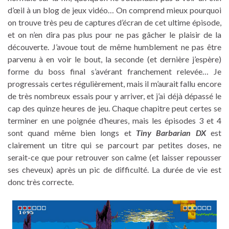
d’œil à un blog de jeux vidéo… On comprend mieux pourquoi
on trouve très peu de captures d’écran de cet ultime épisode,
et on n’en dira pas plus pour ne pas gâcher le plaisir de la
découverte. J’avoue tout de même humblement ne pas être
parvenu à en voir le bout, la seconde (et dernière j’espère)
forme du boss final s’avérant franchement relevée… Je
progressais certes régulièrement, mais il m’aurait fallu encore
de très nombreux essais pour y arriver, et j’ai déjà dépassé le
cap des quinze heures de jeu. Chaque chapitre peut certes se
terminer en une poignée d’heures, mais les épisodes 3 et 4
sont quand même bien longs et
Tiny Barbarian DX
est
clairement un titre qui se parcourt par petites doses, ne
serait-ce que pour retrouver son calme (et laisser repousser
ses cheveux) après un pic de difficulté. La durée de vie est
donc très correcte.