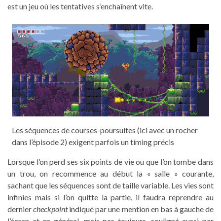
est un jeu où les tentatives s’enchaînent vite.
Les séquences de courses-poursuites (ici avec un rocher
dans l’épisode 2) exigent parfois un timing précis
Lorsque l’on perd ses six points de vie ou que l’on tombe dans
un trou, on recommence au début la « salle » courante,
sachant que les séquences sont de taille variable. Les vies sont
infinies mais si l’on quitte la partie, il faudra reprendre au
dernier
checkpoint
indiqué par une mention en bas à gauche de
l’écran et en général, mais pas toujours, souligné aussi par