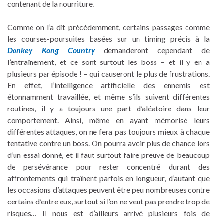
contenant de la nourriture.
Comme on l’a dit précédemment, certains passages comme
les courses-poursuites basées sur un timing précis à la
Donkey Kong Country
demanderont cependant de
l’entraînement, et ce sont surtout les boss – et il y en a
plusieurs par épisode ! – qui causeront le plus de frustrations.
En effet, l’intelligence artificielle des ennemis est
étonnamment travaillée, et même s’ils suivent différentes
routines, il y a toujours une part d’aléatoire dans leur
comportement. Ainsi, même en ayant mémorisé leurs
différentes attaques, on ne fera pas toujours mieux à chaque
tentative contre un boss. On pourra avoir plus de chance lors
d’un essai donné, et il faut surtout faire preuve de beaucoup
de persévérance pour rester concentré durant des
affrontements qui traînent parfois en longueur, d’autant que
les occasions d’attaques peuvent être peu nombreuses contre
certains d’entre eux, surtout si l’on ne veut pas prendre trop de
risques… Il nous est d’ailleurs arrivé plusieurs fois de