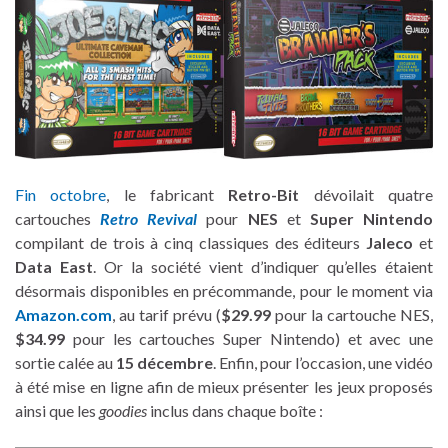
Fin octobre
, le fabricant
Retro-Bit
dévoilait quatre
cartouches
Retro Revival
pour
NES
et
Super Nintendo
compilant de trois à cinq classiques des éditeurs
Jaleco
et
Data East
. Or la société vient d’indiquer qu’elles étaient
désormais disponibles en précommande, pour le moment via
Amazon.com
, au tarif prévu (
$29.99
pour la cartouche NES,
$34.99
pour les cartouches Super Nintendo) et avec une
sortie calée au
15 décembre
. Enfin, pour l’occasion, une vidéo
à été mise en ligne afin de mieux présenter les jeux proposés
ainsi que les
goodies
inclus dans chaque boîte :