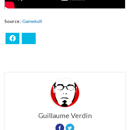
Source :
Gamekult
Facebook
Bluesky
Guillaume Verdin