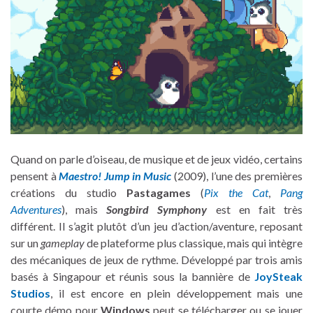
Quand on parle d’oiseau, de musique et de jeux vidéo, certains
pensent à
Maestro! Jump in Music
(2009), l’une des premières
créations du studio
Pastagames
(
Pix the Cat
,
Pang
Adventures
), mais
Songbird Symphony
est en fait très
différent. Il s’agit plutôt d’un jeu d’action/aventure, reposant
sur un
gameplay
de plateforme plus classique, mais qui intègre
des mécaniques de jeux de rythme. Développé par trois amis
basés à Singapour et réunis sous la bannière de
JoySteak
Studios
, il est encore en plein développement mais une
courte démo pour
Windows
peut se télécharger ou se jouer