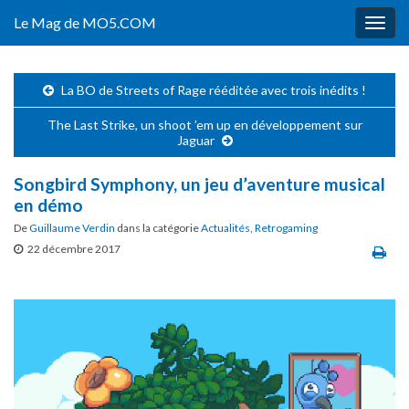
Le Mag de MO5.COM
Togg
navig
La BO de Streets of Rage rééditée avec trois inédits !
The Last Strike, un shoot ’em up en développement sur
Jaguar
Songbird Symphony, un jeu d’aventure musical
en démo
De
Guillaume Verdin
dans la catégorie
Actualités
,
Retrogaming
22 décembre 2017