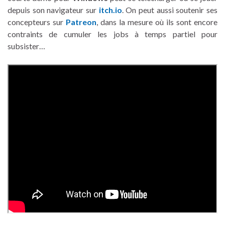
depuis son navigateur sur
itch.io
. On peut aussi soutenir ses
concepteurs sur
Patreon
, dans la mesure où ils sont encore
contraints de cumuler les jobs à temps partiel pour
subsister…