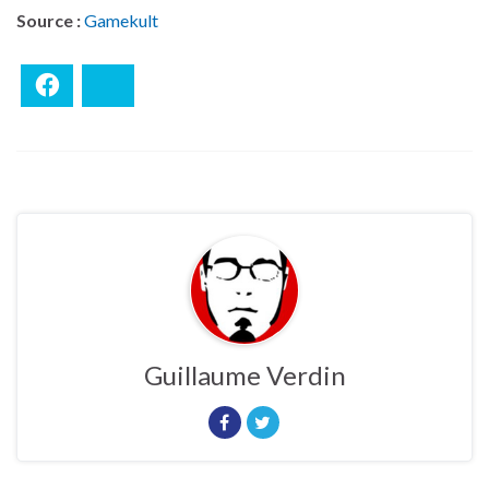
Source :
Gamekult
Facebook
Bluesky
Guillaume Verdin