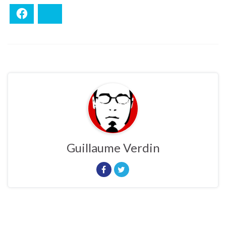
Facebook
Bluesky
Guillaume Verdin