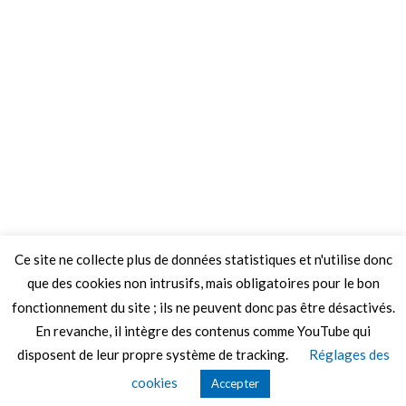
Ce site ne collecte plus de données statistiques et n'utilise donc
que des cookies non intrusifs, mais obligatoires pour le bon
fonctionnement du site ; ils ne peuvent donc pas être désactivés.
En revanche, il intègre des contenus comme YouTube qui
disposent de leur propre système de tracking.
Réglages des
© 2026 Le Mag de MO5.COM.
cookies
Accepter
Construit avec
par
Thèmes Graphene
.