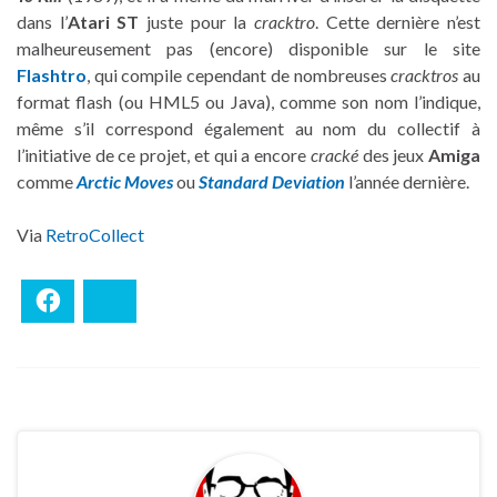
dans l’
Atari ST
juste pour la
cracktro
. Cette dernière n’est
malheureusement pas (encore) disponible sur le site
Flashtro
, qui compile cependant de nombreuses
cracktros
au
format flash (ou HML5 ou Java), comme son nom l’indique,
même s’il correspond également au nom du collectif à
l’initiative de ce projet, et qui a encore
cracké
des jeux
Amiga
comme
Arctic Moves
ou
Standard Deviation
l’année dernière.
Via
RetroCollect
Facebook
Bluesky