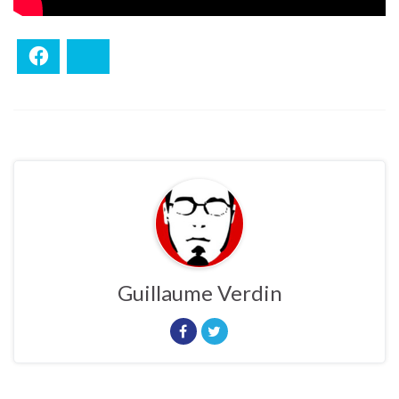
Facebook
Bluesky
Guillaume Verdin