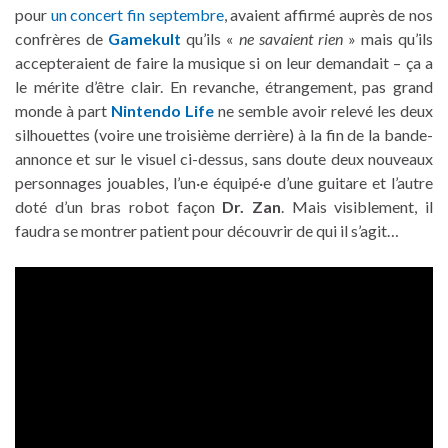
pour
un concert fin septembre
, avaient affirmé auprès de nos
confrères de
Gamekult
qu’ils «
ne savaient rien
» mais qu’ils
accepteraient de faire la musique si on leur demandait – ça a
le mérite d’être clair. En revanche, étrangement, pas grand
monde à part
Nintendo Life
ne semble avoir relevé les deux
silhouettes (voire une troisième derrière) à la fin de la bande-
annonce et sur le visuel ci-dessus, sans doute deux nouveaux
personnages jouables, l’un·e équipé·e d’une guitare et l’autre
doté d’un bras robot façon
Dr. Zan
. Mais visiblement, il
faudra se montrer patient pour découvrir de qui il s’agit…