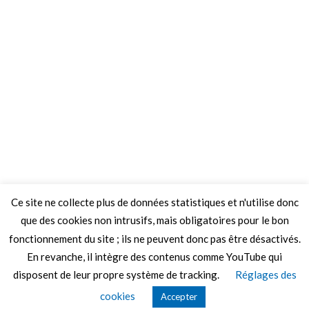
Ce site ne collecte plus de données statistiques et n'utilise donc
que des cookies non intrusifs, mais obligatoires pour le bon
fonctionnement du site ; ils ne peuvent donc pas être désactivés.
En revanche, il intègre des contenus comme YouTube qui
disposent de leur propre système de tracking.
Réglages des
© 2026 Le Mag de MO5.COM.
cookies
Accepter
Construit avec
par
Thèmes Graphene
.