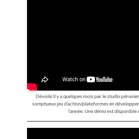
Dévoilé il y a quelques mois par le studio péruvie
somptueux jeu d’action/plateformes en développe
l’année. Une démo est disponible 