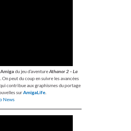
n
Amiga
du jeu d’aventure
Athanor 2 – La
. On peut du coup en suivre les avancées
, qui contribue aux graphismes du portage
ouvelles sur
AmigaLife
.
ro News