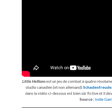
Little Hellions
est un jeu de combat à quatre résolume
studio canadien (et non allemand)
Schadenfreude
dans la vidéo ci-dessous est bien sûr fictive et il d
Source :
Indie Gam