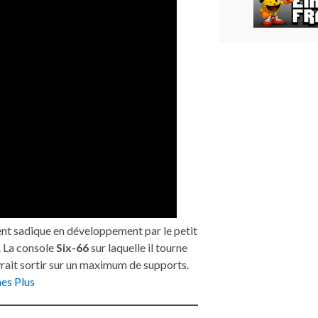
nt sadique en développement par le petit
. La console
Six-66
sur laquelle il tourne
evrait sortir sur un maximum de supports.
es Plus