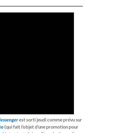
essenger
est sorti jeudi comme prévu sur
io
(qui fait l’objet d’une promotion pour