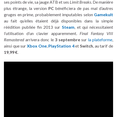
ses points de vie, sa jauge ATB et ses
Limit Breaks
. De manière
plus étrange, la version
PC
bénéficiera de pas mal d’autres
gruges en prime, probablement imputables selon
Gamekult
au fait qu’elles étaient déjà disponibles dans la simple
réédition publiée fin 2013 sur
Steam
, et qui nécessitaient
l’utilisation d’un clavier apparemment.
Final Fantasy VIII
Remastered
arrivera donc le
3 septembre
sur
la plateforme
,
ainsi que sur
Xbox One
,
PlayStation 4
et
Switch
, au tarif de
19,99 €
.